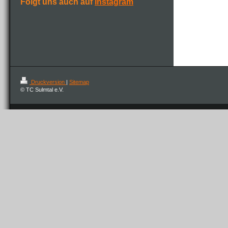
Folgt uns auch auf
Instagram
Druckversion
|
Sitemap
© TC Sulmtal e.V.