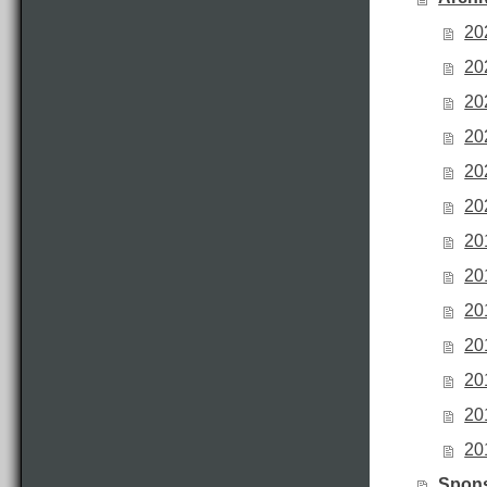
20
20
20
20
20
20
20
20
20
20
20
20
20
Spon