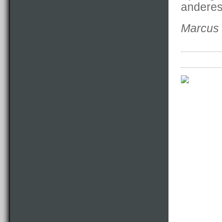
anderes
Marcus