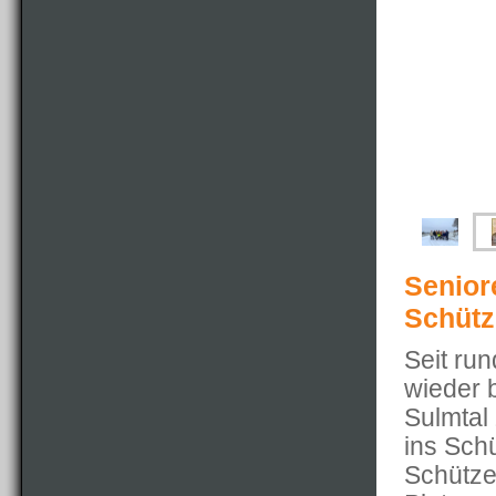
Senior
Schütz
Seit ru
wieder 
Sulmtal 
ins Sch
Schützen