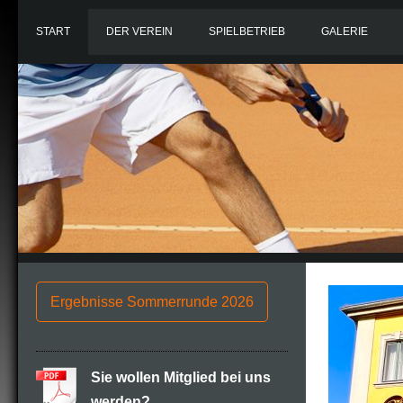
START
DER VEREIN
SPIELBETRIEB
GALERIE
Ergebnisse Sommerrunde 2026
Sie wollen Mitglied bei uns
werden?