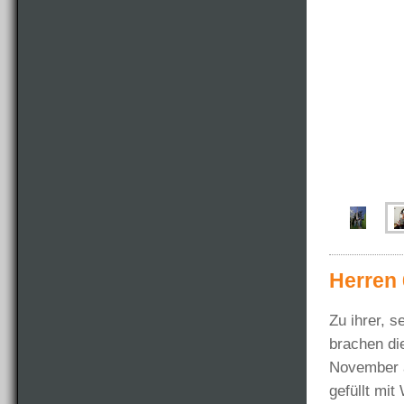
Herren 
Zu ihrer, 
brachen di
November a
gefüllt mit