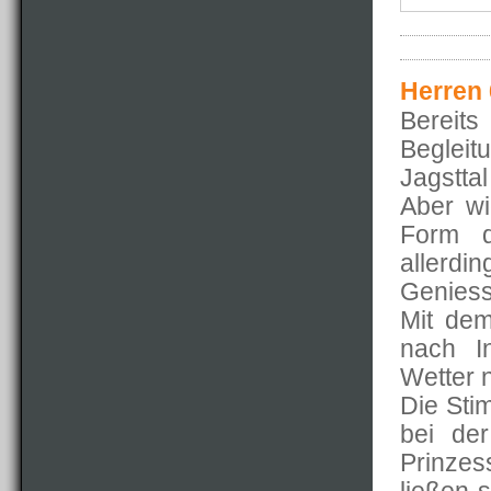
Herren 
Bereits
Begleit
Jagsttal
Aber wi
Form d
allerd
Geniesse
Mit dem
nach I
Wetter 
Die Sti
bei der
Prinzes