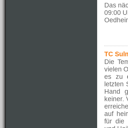
Das näc
09:00 U
Oedheim
TC Sulm
Die Te
vielen 
es zu 
letzten 
Hand g
keiner. 
erreiche
auf hei
für die