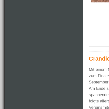
Grandi
Mit einem 
zum Finale
September
Am Ende si
spannenden
folgte alle
Vereinsmitg