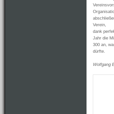
Vereinsvor
Organisati
abschließe
Verein,
dank perfe
Jahr die Mi
300 an, wa
dürfte.
Wolfgang B