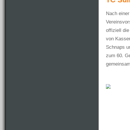
Nach einer
Vereinsvor
offiziell 
von Kassen
Schnaps un
zum 60. Ge
gemeinsa