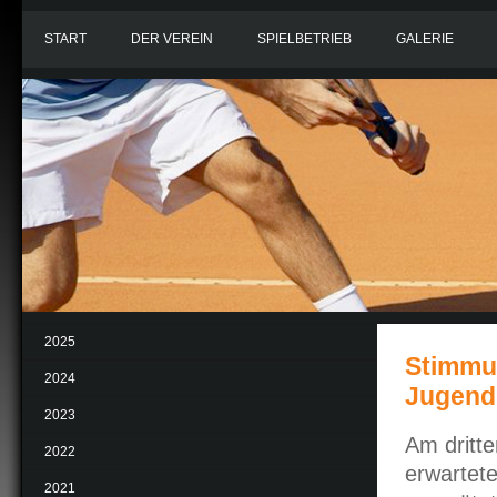
START
DER VEREIN
SPIELBETRIEB
GALERIE
2025
Stimmun
2024
Jugend
2023
Am dritt
2022
erwartet
2021