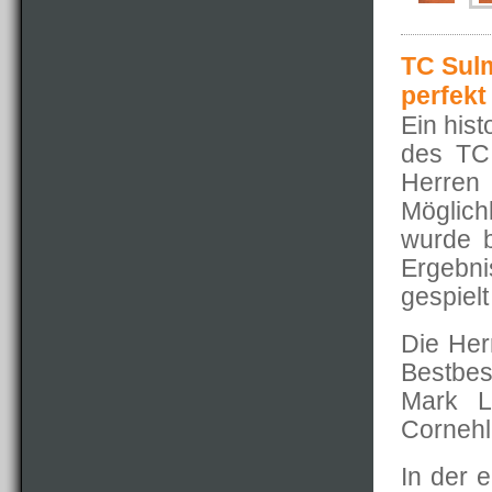
TC Sulm
perfekt
Ein his
des TC
Herren 
Möglich
wurde b
Ergebni
gespiel
Die Herr
Bestbes
Mark L
Cornehl
In der 